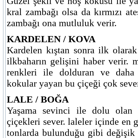
Güzel şekli ve hoş kokusu ile yay
kral zambağı olsa da kırmızı at
zambağı ona mutluluk verir.
KARDELEN / KOVA
Kardelen kıştan sonra ilk olarak
ilkbaharın gelişini haber verir. 
renkleri ile dolduran ve daha
kokular yayan bu çiçeği çok seve
LALE / BOĞA
Yaşama sevinci ile dolu olan 
çiçekleri sever. laleler içinde en 
tonlarda bulunduğu gibi değişik ş