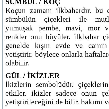
SÜMBÜL / KOÇ
Koçun zamanı ilkbahardır. bu
sümbülün çiçekleri ile mutl
yumuşak pembe, mavi, mor v
renkler onu büyüler. ilkbahar çi
genelde kışın evde ve camın
yetiştirir. böylece onlarla haftala
olabilir.
GÜL / İKİZLER
İkizlerin sembolüdür. çiçeklerin 
etkiler. ikizler sadece onun çe
yetiştirileceğini de bilir. bakımı 