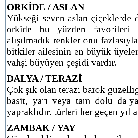
ORKİDE / ASLAN
Yükseği seven aslan çiçeklerde de
orkide bu yüzden favorileri a
alışılmadık renkler onu fazlasıyla 
bitkiler ailesinin en büyük üyele
vahşi büyüyen çeşidi vardır.
DALYA / TERAZİ
Çok şık olan terazi barok güzelliğ
basit, yarı veya tam dolu dalya
yapraklıdır. türleri her geçen yıl 
ZAMBAK / YAY