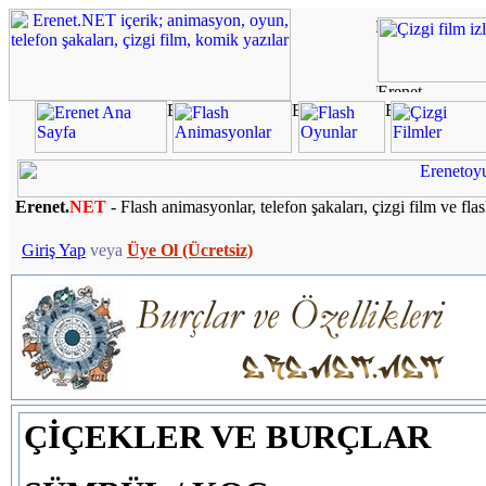
Erenet.
NET
- Flash animasyonlar, telefon şakaları, çizgi film ve fla
Giriş Yap
veya
Üye Ol (Ücretsiz)
ÇİÇEKLER VE BURÇLAR