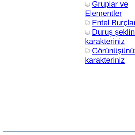
Gruplar ve
Elementler
Entel Burçla
Duruş şeklin
karakteriniz
Görünüşünü
karakteriniz