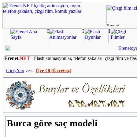
Erenet.
NET
- Flash animasyonlar, telefon şakaları, çizgi film ve fla
Giriş Yap
veya
Üye Ol (Ücretsiz)
Burca göre saç modeli