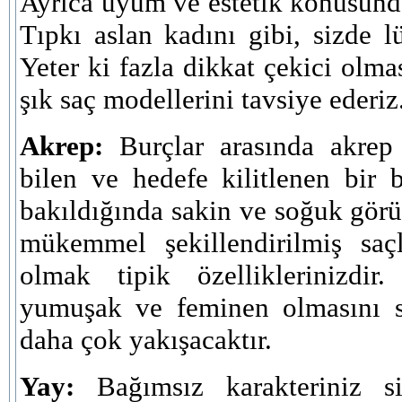
Ayrıca uyum ve estetik konusunda
Tıpkı aslan kadını gibi, sizde 
Yeter ki fazla dikkat çekici olma
şık saç modellerini tavsiye ederiz
Akrep:
Burçlar arasında akrep 
bilen ve hedefe kilitlenen bir 
bakıldığında sakin ve soğuk gör
mükemmel şekillendirilmiş sa
olmak tipik özelliklerinizdir
yumuşak ve feminen olmasını sa
daha çok yakışacaktır.
Yay:
Bağımsız karakteriniz siz