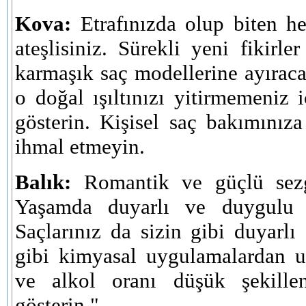
Kova:
Etrafınızda olup biten he
ateşlisiniz. Sürekli yeni fikirl
karmaşık saç modellerine ayırac
o doğal ışıltınızı yitirmemeniz
gösterin. Kişisel saç bakımınız
ihmal etmeyin.
Balık:
Romantik ve güçlü sezgi
Yaşamda duyarlı ve duygulu ha
Saçlarınız da sizin gibi duyar
gibi kimyasal uygulamalardan u
ve alkol oranı düşük şekillen
gösterin."