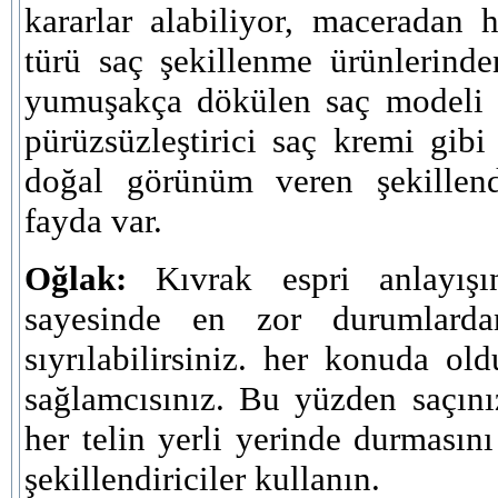
kararlar alabiliyor, maceradan 
türü saç şekillenme ürünlerind
yumuşakça dökülen saç modeli 
pürüzsüzleştirici saç kremi gi
doğal görünüm veren şekillendi
fayda var.
Oğlak:
Kıvrak espri anlayış
sayesinde en zor durumlarda
sıyrılabilirsiniz. her konuda o
sağlamcısınız. Bu yüzden saçın
her telin yerli yerinde durmasını
şekillendiriciler kullanın.