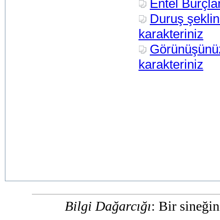
Entel Burçla
Duruş şeklin
karakteriniz
Görünüşünü
karakteriniz
Bilgi Dağarcığı
: Bir sineğin