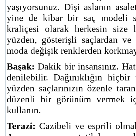
yaşıyorsunuz. Dişi aslanın asal
yine de kibar bir saç modeli s
kraliçesi olarak herkesin size
yüzden, gösterişli saçlardan ve 
moda değişik renklerden korkmay
Başak:
Dakik bir insansınız. Ha
denilebilir. Dağınıklığın hiçbi
yüzden saçlarınızın özenle taran
düzenli bir görünüm vermek iç
kullanın.
Terazi:
Cazibeli ve esprili olmak