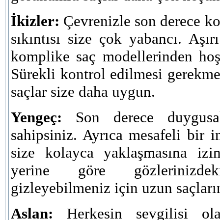
İkizler:
Çevrenizle son derece ko
sıkıntısı size çok yabancı. Aşı
komplike saç modellerinden ho
Sürekli kontrol edilmesi gerekme
saçlar size daha uygun.
Yengeç:
Son derece duygusal
sahipsiniz. Ayrıca mesafeli bir
size kolayca yaklaşmasına izi
yerine göre gözlerinizde
gizleyebilmeniz için uzun saçları
Aslan:
Herkesin sevgilisi ol