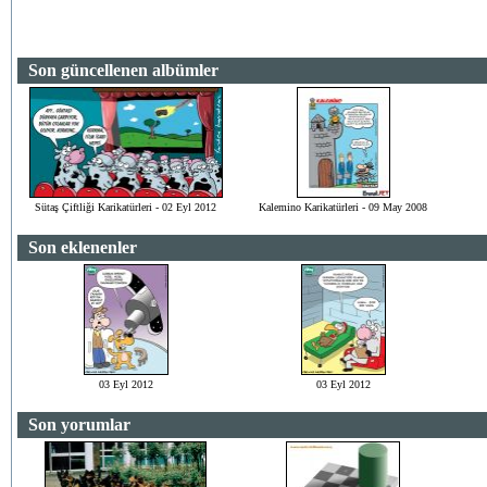
Son güncellenen albümler
Sütaş Çiftliği Karikatürleri - 02 Eyl 2012
Kalemino Karikatürleri - 09 May 2008
Son eklenenler
03 Eyl 2012
03 Eyl 2012
Son yorumlar