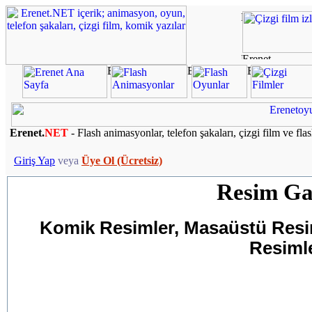
Erenet.
NET
- Flash animasyonlar, telefon şakaları, çizgi film ve fla
Giriş Yap
veya
Üye Ol (Ücretsiz)
Resim Gal
Komik Resimler, Masaüstü Resiml
Resimle