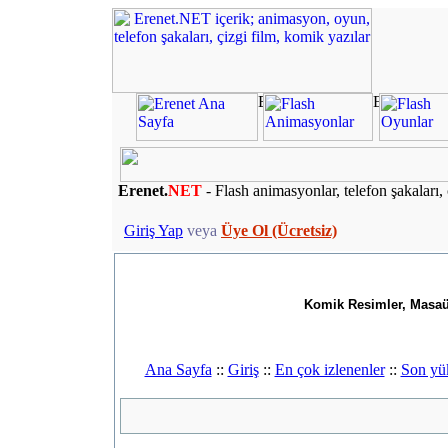
Erenet.
NET
- Flash animasyonlar, telefon şakaları, 
Giriş Yap
veya
Üye Ol (Ücretsiz)
Komik Resimler, Masaüs
Ana Sayfa
::
Giriş
::
En çok izlenenler
::
Son yü