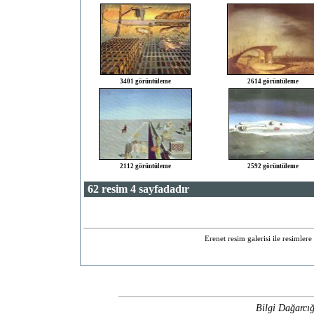
3401 görüntüleme
2614 görüntüleme
2112 görüntüleme
2592 görüntüleme
62 resim 4 sayfadadır
Erenet resim galerisi ile resimler
Bilgi Dağarcığ