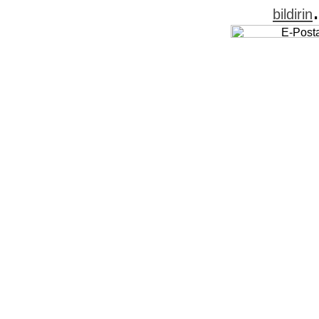
.
bildirin