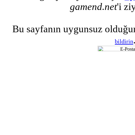
gamend.net
'i zi
Bu sayfanın uygunsuz olduğu
bildirin