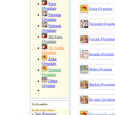
Yarış
Oyunları
Zeka Oyunları
Yarışma
Oyunları
Yetenek Oyunla
Yetenek
Oyunları
3D Yarış
Çocuk Oyunlar
Oyunları
3D Araba
Oyunları
Komik Oyunlar
Zeka
Oyunları
Diğer Oyunlar
Yetenek
Oyunları
Diğer
Barbie Oyunlar
Oyunlar
Kıyafet Giydir
En Komikler
Komik Çizgi Filmler
Sarı Kanarya
Boyama Oyunla