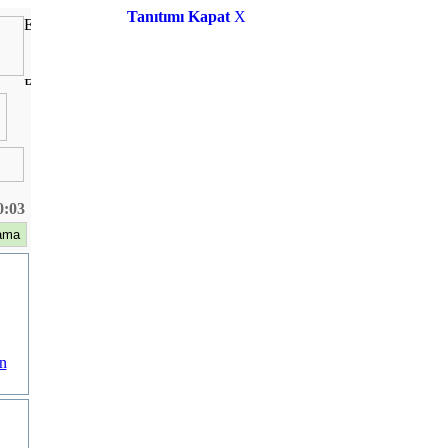
Tanıtımı Kapat
X
0:03
n