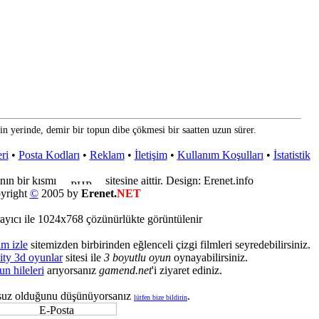
in yerinde, demir bir topun dibe çökmesi bir saatten uzun sürer.
ri
•
Posta Kodları
•
Reklam
•
İletişim
•
Kullanım Koşulları
•
İstatistik
nın bir kısmı
sitesine aittir. Design: Erenet.info
yright
©
2005 by
Erenet.
NET
ayıcı ile 1024x768 çözünürlükte görüntülenir
lm izle
sitemizden birbirinden eğlenceli çizgi filmleri seyredebilirsiniz.
ity 3d oyunlar
sitesi ile
3 boyutlu oyun
oynayabilirsiniz.
un hileleri
arıyorsanız
gamend.net
'i ziyaret ediniz.
suz olduğunu düşünüyorsanız
.
lütfen bize bildirin