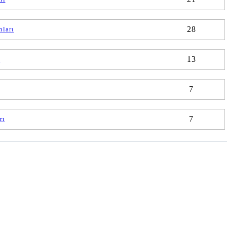
28
nları
13
ı
7
7
rı