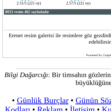
2.51/5 (221 oy)
2.57/5 (221 oy)
8033 resim 402 sayfadadır
Erenet resim galerisi ile resimlere göz gezdir
edebilirsi
Bilgi Dağarcığı
: Bir timsahın gözleri
büyüklüğüne 
•
Günlük Burçlar
•
Günün Sö
Kodları
•
Reklam
•
İletişim
•
Ku