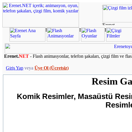
Erenet.
NET
- Flash animasyonlar, telefon şakaları, çizgi film ve fla
Giriş Yap
veya
Üye Ol (Ücretsiz)
Resim Gal
Komik Resimler, Masaüstü Resiml
Resimle