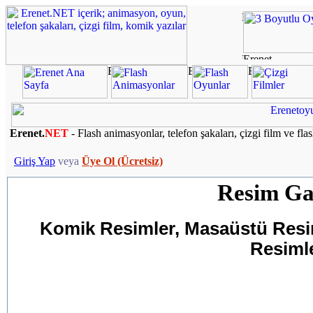
Erenet.
NET
- Flash animasyonlar, telefon şakaları, çizgi film ve fla
Giriş Yap
veya
Üye Ol (Ücretsiz)
Resim Gal
Komik Resimler, Masaüstü Resiml
Resimle