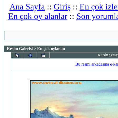
Ana Sayfa
::
Giriş
::
En çok izle
En çok oy alanlar
::
Son yoruml
Resim Galerisi
> En çok oylanan
RESİM 12/80
Bu resmi arkadaşına e-kar