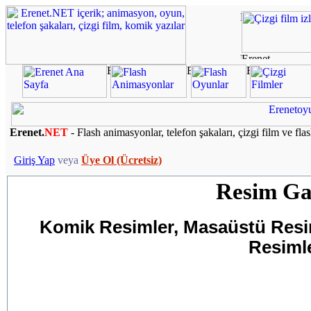
Erenet.
NET
- Flash animasyonlar, telefon şakaları, çizgi film ve fla
Giriş Yap
veya
Üye Ol (Ücretsiz)
Resim Gal
Komik Resimler, Masaüstü Resiml
Resimle