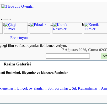
çizgi film ve flash oyunlar ile hizmet veriyor.
7 Ağustos 2026, Cuma 02:3
Resim Galerisi
tü Resimleri, İlizyonlar ve Manzara Resimleri
klenenler
::
En çok oy alanlar
::
Son yorumlar
::
Sık Kullanılanlar
::
Ara