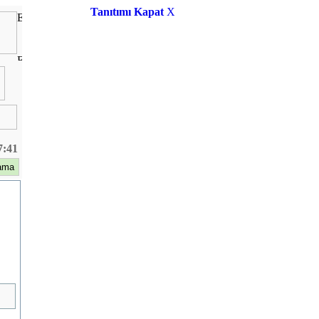
Tanıtımı Kapat
X
7:41