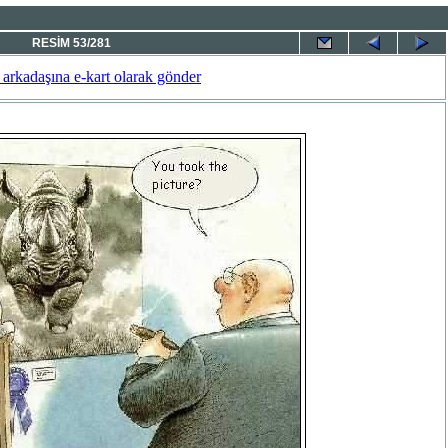
RESİM 53/281
 arkadaşına e-kart olarak gönder