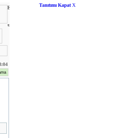
Tanıtımı Kapat
X
8:04