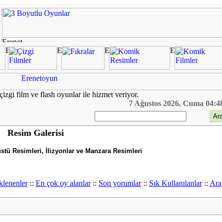
çizgi film ve flash oyunlar ile hizmet veriyor.
7 Ağustos 2026, Cuma 04:4
Resim Galerisi
tü Resimleri, İlizyonlar ve Manzara Resimleri
klenenler
::
En çok oy alanlar
::
Son yorumlar
::
Sık Kullanılanlar
::
Ara