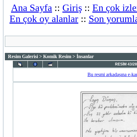
Ana Sayfa
::
Giriş
::
En çok izle
En çok oy alanlar
::
Son yoruml
Resim Galerisi
>
Komik Resim
> İnsanlar
RESİM 43/2
Bu resmi arkadaşına e-kar