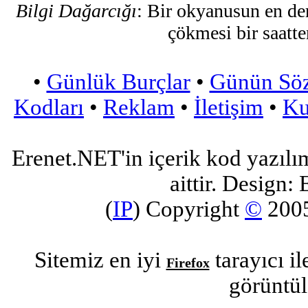
Bilgi Dağarcığı
: Bir okyanusun en der
çökmesi bir saatte
•
Günlük Burçlar
•
Günün Sö
Kodları
•
Reklam
•
İletişim
•
Ku
Erenet.NET'in içerik kod yazılı
aittir. Design: 
(
IP
) Copyright
©
200
Sitemiz en iyi
tarayıcı i
Firefox
görüntül