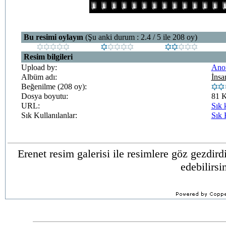
Bu resimi oylayın
(Şu anki durum : 2.4 / 5 ile 208 oy)
Resim bilgileri
Upload by:
Ano
Albüm adı:
İnsa
Beğenilme (208 oy):
Dosya boyutu:
81 
URL:
Sık 
Sık Kullanılanlar:
Sık 
Erenet resim galerisi ile resimlere göz gezdir
edebilirsi