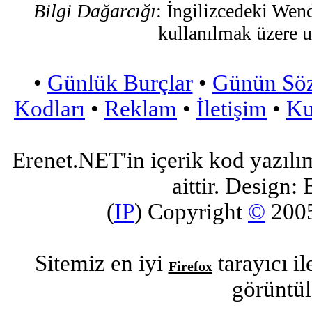
Bilgi Dağarcığı
: İngilizcedeki Wen
kullanılmak üzere 
•
Günlük Burçlar
•
Günün Sö
Kodları
•
Reklam
•
İletişim
•
Ku
Erenet.NET'in içerik kod yazılı
aittir. Design: 
(
IP
) Copyright
©
200
Sitemiz en iyi
tarayıcı i
Firefox
görüntül