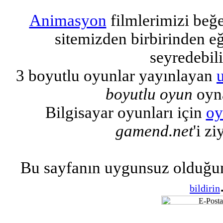
Animasyon
filmlerimizi beğ
sitemizden birbirinden eğl
seyredebili
3 boyutlu oyunlar yayınlayan
boyutlu oyun
oyna
Bilgisayar oyunları için
oy
gamend.net
'i zi
Bu sayfanın uygunsuz olduğu
bildirin