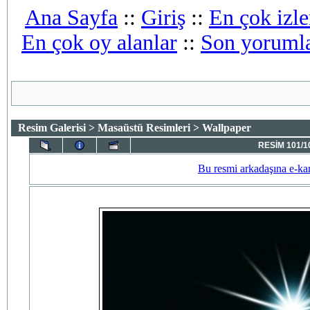
Ana Sayfa
::
Giriş
::
En çok izle
En çok oy alanlar
::
Son yoruml
Resim Galerisi
>
Masaüstü Resimleri
> Wallpaper
RESİM 101/1
Bu resmi arkadaşına e-kar