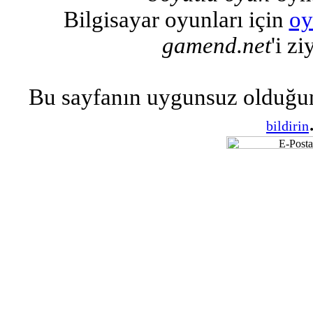
Bilgisayar oyunları için
oy
gamend.net
'i zi
Bu sayfanın uygunsuz olduğu
bildirin