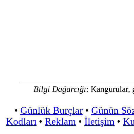
Bilgi Dağarcığı
: Kangurular,
•
Günlük Burçlar
•
Günün Sö
Kodları
•
Reklam
•
İletişim
•
Ku