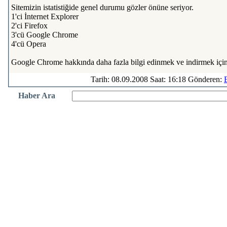
Sitemizin istatistiğide genel durumu gözler önüne seriyor.
1'ci İnternet Explorer
2'ci Firefox
3'cü Google Chrome
4'cü Opera
Google Chrome hakkında daha fazla bilgi edinmek ve indirmek içi
Tarih: 08.09.2008 Saat: 16:18 Gönderen:
Haber Ara