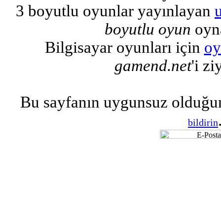
3 boyutlu oyunlar yayınlayan
boyutlu oyun
oyna
Bilgisayar oyunları için
oy
gamend.net
'i zi
Bu sayfanın uygunsuz olduğu
bildirin