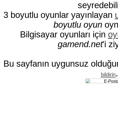
seyredebili
3 boyutlu oyunlar yayınlayan
boyutlu oyun
oyna
Bilgisayar oyunları için
oy
gamend.net
'i z
Bu sayfanın uygunsuz olduğ
.
bildirin