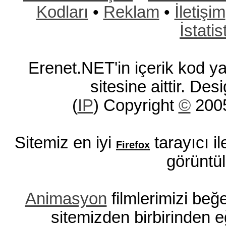
Kodları
•
Reklam
•
İletişim
İstatis
Erenet.NET'in içerik kod ya
sitesine aittir. Des
(
IP
) Copyright
©
200
Sitemiz en iyi
tarayıcı i
Firefox
görüntül
Animasyon
filmlerimizi be
sitemizden birbirinden eğ