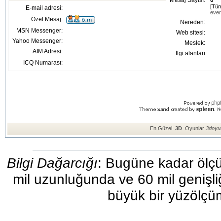
Mesaj Sayısı:
0
[Tüm
E-mail adresi:
ever
Özel Mesaj:
Nereden:
MSN Messenger:
Web sitesi:
Yahoo Messenger:
Meslek:
AIM Adresi:
İlgi alanları:
ICQ Numarası:
En Güzel
3D
Oyunlar
3doyun
Bilgi Dağarcığı
: Bugüne kadar ölç
mil uzunluğunda ve 60 mil genişli
büyük bir yüzölçüm