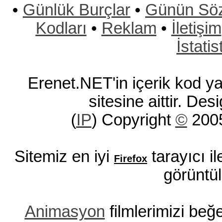
•
Günlük Burçlar
•
Günün Sö
Kodları
•
Reklam
•
İletişim
İstatis
Erenet.NET'in içerik kod ya
sitesine aittir. Des
(
IP
) Copyright
©
200
Sitemiz en iyi
tarayıcı i
Firefox
görüntül
Animasyon
filmlerimizi be