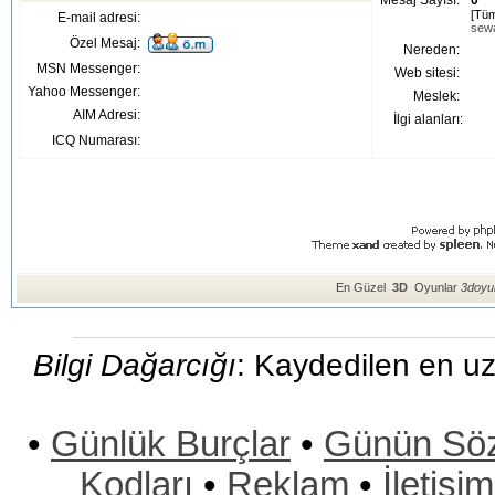
Mesaj Sayısı:
0
[Tüm
E-mail adresi:
sewa
Özel Mesaj:
Nereden:
MSN Messenger:
Web sitesi:
Yahoo Messenger:
Meslek:
AIM Adresi:
İlgi alanları:
ICQ Numarası:
En Güzel
3D
Oyunlar
3doyun
Bilgi Dağarcığı
: Kaydedilen en u
•
Günlük Burçlar
•
Günün Sö
Kodları
•
Reklam
•
İletişim