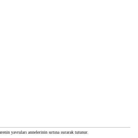
arenin yavruları annelerinin sırtına ısırarak tutunur.