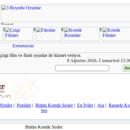
çizgi film ve flash oyunlar ile hizmet veriyor.
8 Ağustos 2026, Cumartesi 15:3
Yeniler
|
Popüler
|
Bütün Komik Sesler
|
En İyiler
|
Ara
|
Rasgele K
Ses
Bütün Komik Sesler