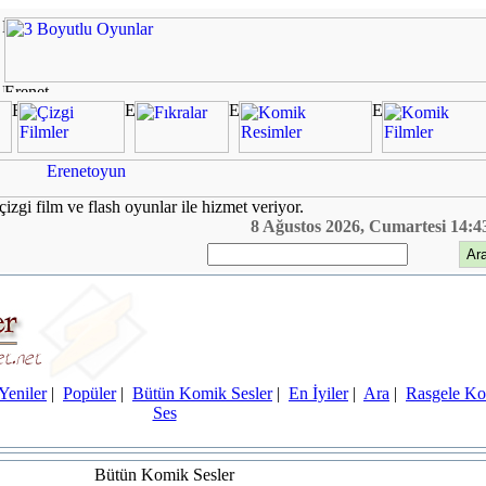
çizgi film ve flash oyunlar ile hizmet veriyor.
8 Ağustos 2026, Cumartesi 14:4
Yeniler
|
Popüler
|
Bütün Komik Sesler
|
En İyiler
|
Ara
|
Rasgele K
Ses
Bütün Komik Sesler