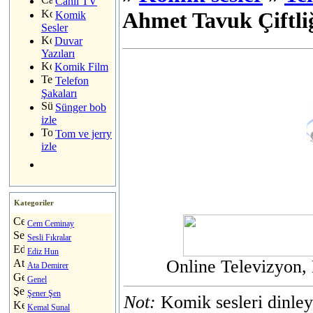
Canlı TV
Ahmet Tavuk Çiftli
Komik
Sesler
Duvar
Yazıları
Komik Film
Telefon
Şakaları
Sünger bob
izle
Tom ve jerry
izle
Kategoriler
Cem Ceminay
Sesli Fıkralar
Ediz Hun
Online Televizyon,
Ata Demirer
Genel
Şener Şen
Not:
Komik sesleri dinley
Kemal Sunal