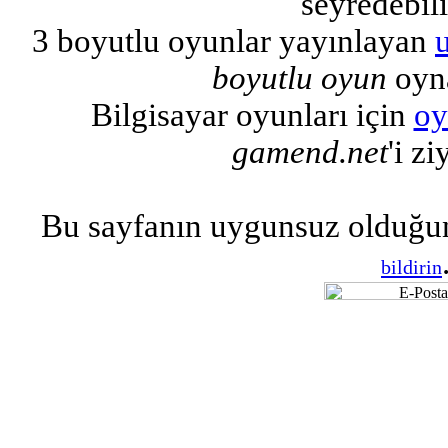
seyredebili
3 boyutlu oyunlar yayınlayan
boyutlu oyun
oyna
Bilgisayar oyunları için
oy
gamend.net
'i zi
Bu sayfanın uygunsuz olduğu
bildirin