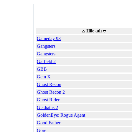
Hile adı
Gameday 98
Gangsters
Gangsters
Garfield 2
GBB
Gem X
Ghost Recon
Ghost Recon 2
Ghost Rider
Gladiatus 2
GoldenEye: Rogue Agent
Good Father
Gore