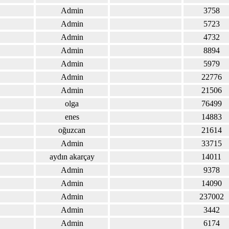
Admin
3758
Admin
5723
Admin
4732
Admin
8894
Admin
5979
Admin
22776
Admin
21506
olga
76499
enes
14883
oğuzcan
21614
Admin
33715
aydın akarçay
14011
Admin
9378
Admin
14090
Admin
237002
Admin
3442
Admin
6174