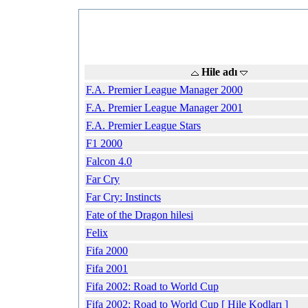
Hile adı
F.A. Premier League Manager 2000
F.A. Premier League Manager 2001
F.A. Premier League Stars
F1 2000
Falcon 4.0
Far Cry
Far Cry: Instincts
Fate of the Dragon hilesi
Felix
Fifa 2000
Fifa 2001
Fifa 2002: Road to World Cup
Fifa 2002: Road to World Cup [ Hile Kodları ]