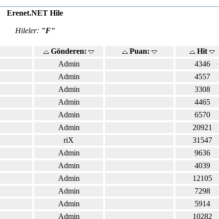
Erenet.NET Hile
Hileler:
"F"
Gönderen:
Puan:
Hit
Admin
4346
Admin
4557
Admin
3308
Admin
4465
Admin
6570
Admin
20921
riX
31547
Admin
9636
Admin
4039
Admin
12105
Admin
7298
Admin
5914
Admin
10282