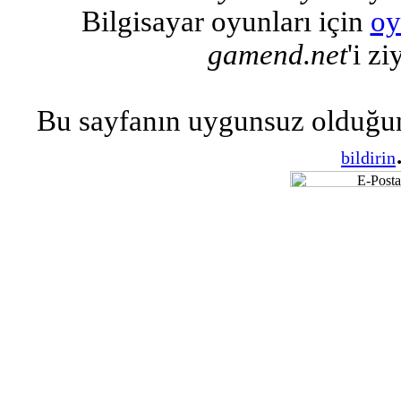
Bilgisayar oyunları için
oy
gamend.net
'i zi
Bu sayfanın uygunsuz olduğu
bildirin