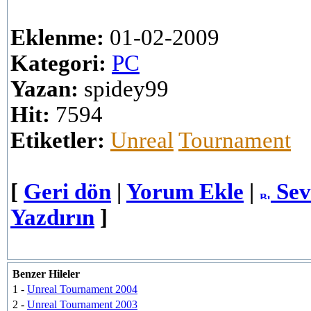
Eklenme:
01-02-2009
Kategori:
PC
Yazan:
spidey99
Hit:
7594
Etiketler:
Unreal
Tournament
[
Geri dön
|
Yorum Ekle
|
Sev
Yazdırın
]
Benzer Hileler
1 -
Unreal Tournament 2004
2 -
Unreal Tournament 2003