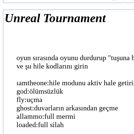
Unreal Tournament
oyun sırasında oyunu durdurup "tuşuna 
ve şu hile kodlarını girin
ıamtheone:hile modunu aktiv hale getiri
god:ölümsüzlük
fly:uçma
ghost:duvarların arkasından geçme
allammo:full mermi
loaded:full silah