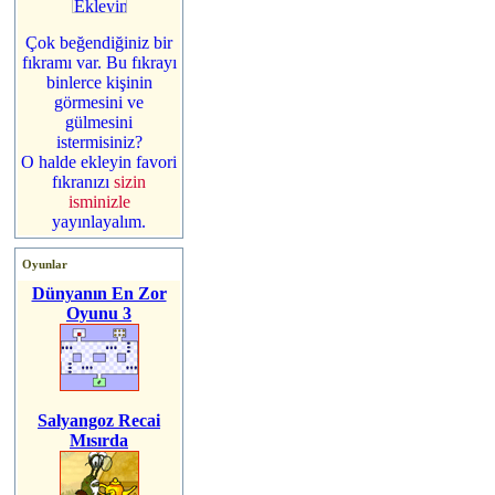
Çok beğendiğiniz bir
fıkramı var. Bu fıkrayı
binlerce kişinin
görmesini ve
gülmesini
istermisiniz?
O halde ekleyin favori
fıkranızı
sizin
isminizle
yayınlayalım.
Oyunlar
Dünyanın En Zor
Oyunu 3
Salyangoz Recai
Mısırda