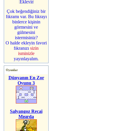
Çok beğendiğiniz bir
fıkramı var. Bu fıkrayı
binlerce kişinin
görmesini ve
gülmesini
istermisiniz?
O halde ekleyin favori
fıkranızı
sizin
isminizle
yayınlayalım.
Oyunlar
Dünyanın En Zor
Oyunu 3
Salyangoz Recai
Mısırda