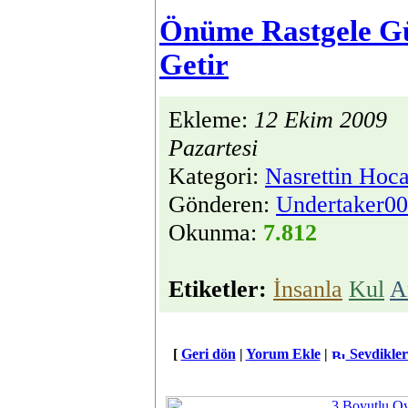
Önüme
Rastgele
Gü
Getir
Ekleme:
12 Ekim 2009
Pazartesi
Kategori:
Nasrettin Hoc
Gönderen:
Undertaker0
Okunma:
7.812
Etiketler:
İnsanla
Kul
A
[
Geri dön
|
Yorum Ekle
|
Sevdikler