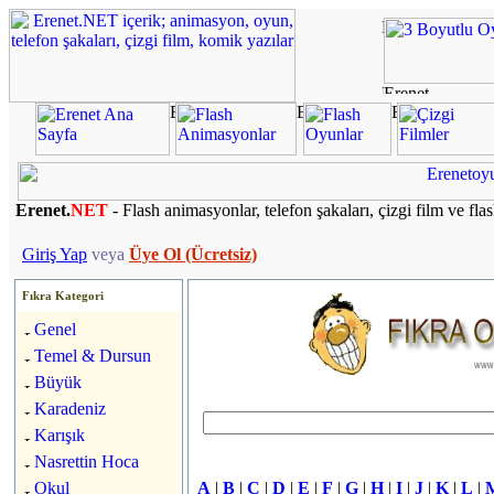
Erenet.
NET
- Flash animasyonlar, telefon şakaları, çizgi film ve fla
Giriş Yap
veya
Üye Ol (Ücretsiz)
Fıkra Kategori
Genel
Temel & Dursun
Büyük
Karadeniz
Karışık
Nasrettin Hoca
Okul
A
|
B
|
C
|
D
|
E
|
F
|
G
|
H
|
I
|
J
|
K
|
L
|