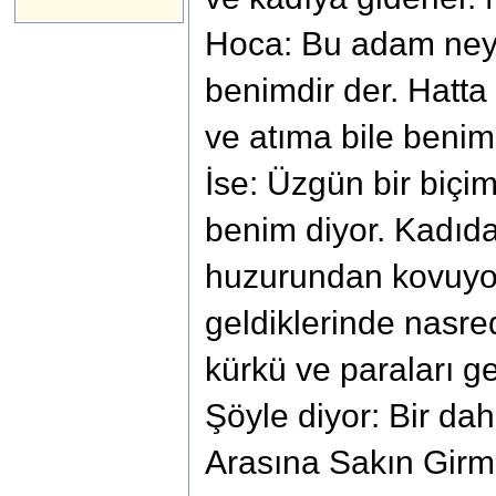
Hoca: Bu adam ney
benimdir der. Hatt
ve atıma bile beni
İse: Üzgün bir biçi
benim diyor. Kadıd
huzurundan kovuyo
geldiklerinde nasre
kürkü ve paraları ge
Şöyle diyor: Bir dah
Arasına Sakın Girm