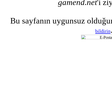
gamend.net
'i zi
Bu sayfanın uygunsuz olduğu
bildirin