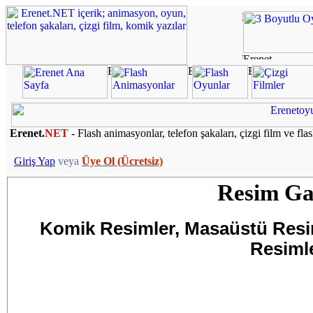
Erenet.
NET
- Flash animasyonlar, telefon şakaları, çizgi film ve fla
Giriş Yap
veya
Üye Ol (Ücretsiz)
Resim Gal
Komik Resimler, Masaüstü Resiml
Resimle