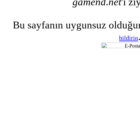
gamend.net
'i zi
Bu sayfanın uygunsuz olduğu
bildirin