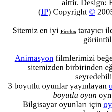
aittir. Design: 
(
IP
) Copyright
©
200
Sitemiz en iyi
tarayıcı i
Firefox
görüntül
Animasyon
filmlerimizi beğ
sitemizden birbirinden eğl
seyredebili
3 boyutlu oyunlar yayınlayan
boyutlu oyun
oyna
Bilgisayar oyunları için
oy