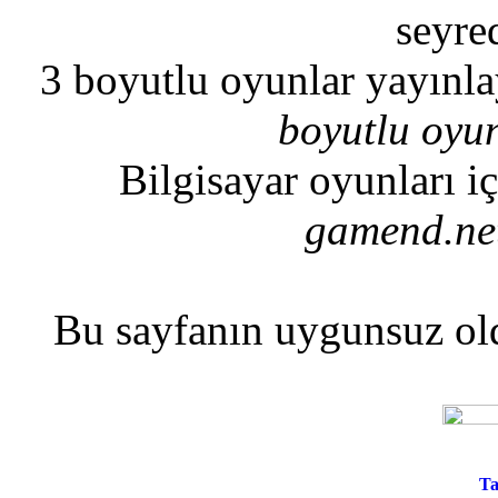
seyred
3 boyutlu oyunlar yayınl
boyutlu oyu
Bilgisayar oyunları i
gamend.ne
Bu sayfanın uygunsuz o
Ta