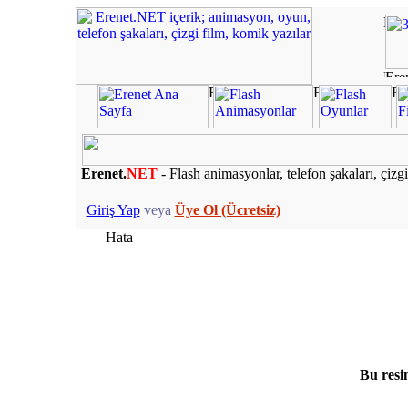
Erenet.
NET
- Flash animasyonlar, telefon şakaları, çizgi
Giriş Yap
veya
Üye Ol (Ücretsiz)
Hata
Bu resi