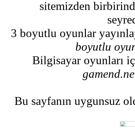
sitemizden birbirind
seyred
3 boyutlu oyunlar yayınl
boyutlu oyu
Bilgisayar oyunları i
gamend.ne
Bu sayfanın uygunsuz o