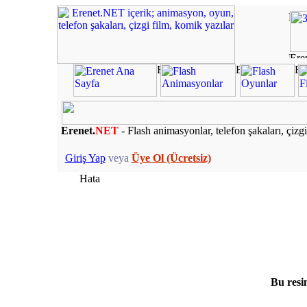
Erenet.
NET
- Flash animasyonlar, telefon şakaları, çizgi
Giriş Yap
veya
Üye Ol (Ücretsiz)
Hata
Bu resi