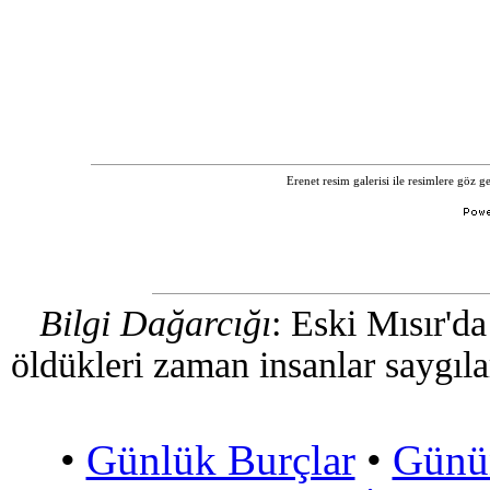
Erenet resim galerisi ile resimlere göz 
Bilgi Dağarcığı
: Eski Mısır'd
öldükleri zaman insanlar saygılar
•
Günlük Burçlar
•
Günü