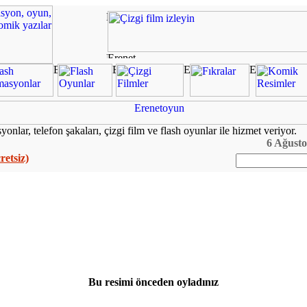
onlar, telefon şakaları, çizgi film ve flash oyunlar ile hizmet veriyor.
6 Ağusto
retsiz)
Bu resimi önceden oyladınız