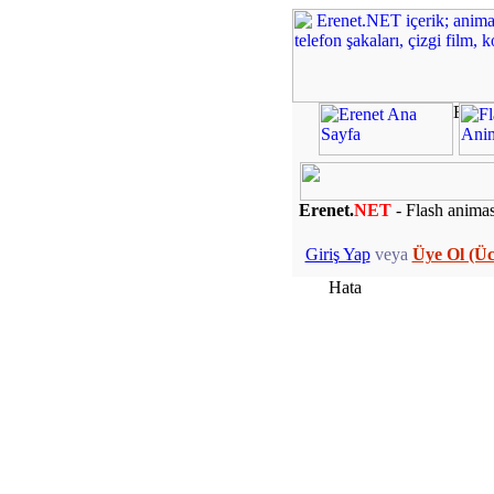
Erenet.
NET
- Flash animasy
Giriş Yap
veya
Üye Ol (Üc
Hata