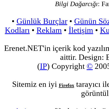
Bilgi Dağarcığı
: Fa
•
Günlük Burçlar
•
Günün Sö
Kodları
•
Reklam
•
İletişim
•
Ku
Erenet.NET'in içerik kod yazılı
aittir. Design: 
(
IP
) Copyright
©
200
Sitemiz en iyi
tarayıcı i
Firefox
görüntül