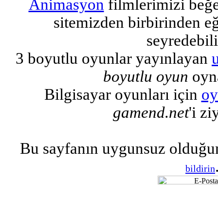
Animasyon
filmlerimizi beğ
sitemizden birbirinden eğl
seyredebili
3 boyutlu oyunlar yayınlayan
boyutlu oyun
oyna
Bilgisayar oyunları için
oy
gamend.net
'i zi
Bu sayfanın uygunsuz olduğu
bildirin