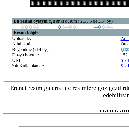
Bu resimi oylayın
(Şu anki durum : 2.5 / 5 ile 214 oy)
Resim bilgileri
Upload by:
Adm
Albüm adı:
Otom
Beğenilme (214 oy):
Dosya boyutu:
152
URL:
Sık 
Sık Kullanılanlar:
Sık 
Erenet resim galerisi ile resimlere göz gezdir
edebilirsi