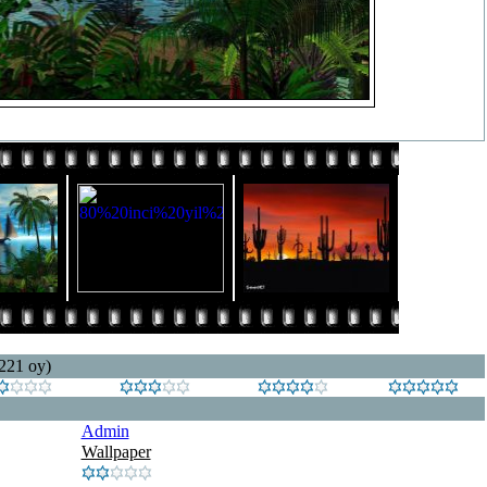
 221 oy)
Admin
Wallpaper