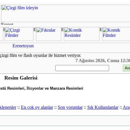
çizgi film ve flash oyunlar ile hizmet veriyor.
7 Ağustos 2026, Cuma 12:3
Resim Galerisi
tü Resimleri, İlizyonlar ve Manzara Resimleri
klenenler
::
En çok oy alanlar
::
Son yorumlar
::
Sık Kullanılanlar
::
Ara