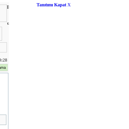
Tanıtımı Kapat
X
0:28