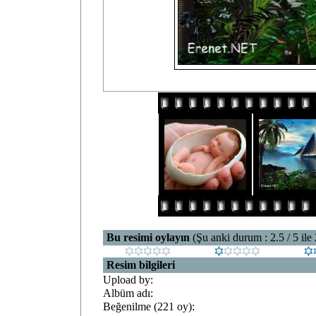
Bu resimi oylayın
(Şu anki durum : 2.5 / 5 ile
Resim bilgileri
Upload by:
Albüm adı:
Beğenilme (221 oy):