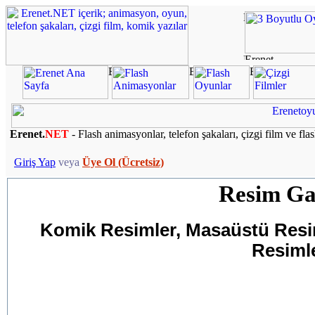
Erenet.
NET
- Flash animasyonlar, telefon şakaları, çizgi film ve fla
Giriş Yap
veya
Üye Ol (Ücretsiz)
Resim Gal
Komik Resimler, Masaüstü Resiml
Resimle