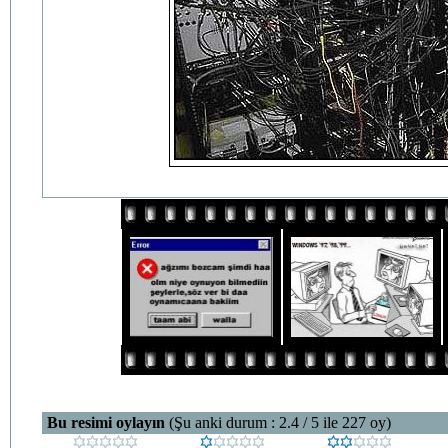
Bu resimi oylayın
(Şu anki durum : 2.4 / 5 ile 227 oy)