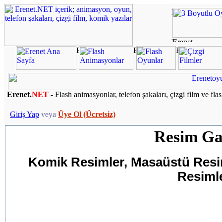
Erenet.
NET
- Flash animasyonlar, telefon şakaları, çizgi film ve fla
Giriş Yap
veya
Üye Ol (Ücretsiz)
Resim Gal
Komik Resimler, Masaüstü Resiml
Resimle