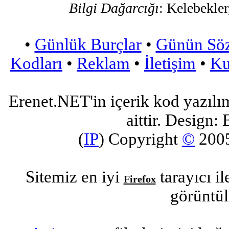
Bilgi Dağarcığı
: Kelebekler,
•
Günlük Burçlar
•
Günün Sö
Kodları
•
Reklam
•
İletişim
•
Ku
Erenet.NET'in içerik kod yazılı
aittir. Design: 
(
IP
) Copyright
©
200
Sitemiz en iyi
tarayıcı i
Firefox
görüntül