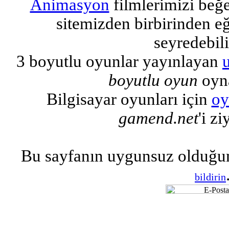
Animasyon
filmlerimizi beğ
sitemizden birbirinden eğl
seyredebili
3 boyutlu oyunlar yayınlayan
boyutlu oyun
oyna
Bilgisayar oyunları için
oy
gamend.net
'i zi
Bu sayfanın uygunsuz olduğu
bildirin