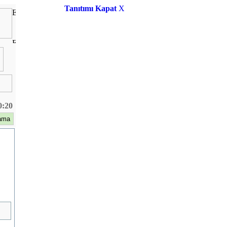
Tanıtımı Kapat
X
0:20