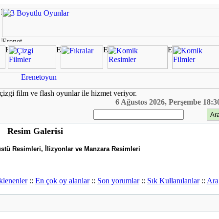
çizgi film ve flash oyunlar ile hizmet veriyor.
6 Ağustos 2026, Perşembe 18:3
Resim Galerisi
tü Resimleri, İlizyonlar ve Manzara Resimleri
klenenler
::
En çok oy alanlar
::
Son yorumlar
::
Sık Kullanılanlar
::
Ara