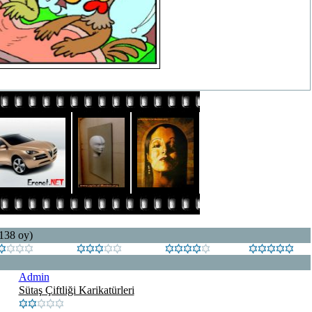
 138 oy)
Admin
Sütaş Çiftliği Karikatürleri