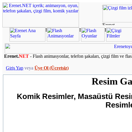
Erenet.
NET
- Flash animasyonlar, telefon şakaları, çizgi film ve fla
Giriş Yap
veya
Üye Ol (Ücretsiz)
Resim Gal
Komik Resimler, Masaüstü Resiml
Resimle