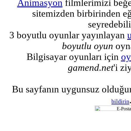
Animasyon
filmlerimizi beğ
sitemizden birbirinden eğl
seyredebili
3 boyutlu oyunlar yayınlayan
boyutlu oyun
oyna
Bilgisayar oyunları için
oy
gamend.net
'i zi
Bu sayfanın uygunsuz olduğu
bildirin