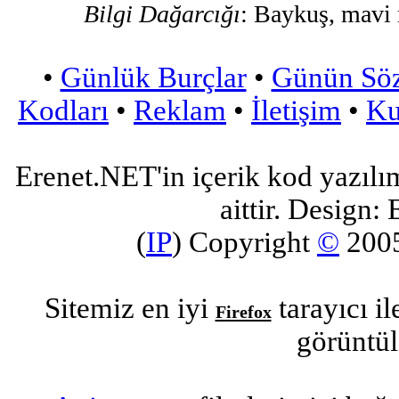
Bilgi Dağarcığı
: Baykuş, mavi r
•
Günlük Burçlar
•
Günün Sö
Kodları
•
Reklam
•
İletişim
•
Ku
Erenet.NET'in içerik kod yazılı
aittir. Design: 
(
IP
) Copyright
©
200
Sitemiz en iyi
tarayıcı i
Firefox
görüntül