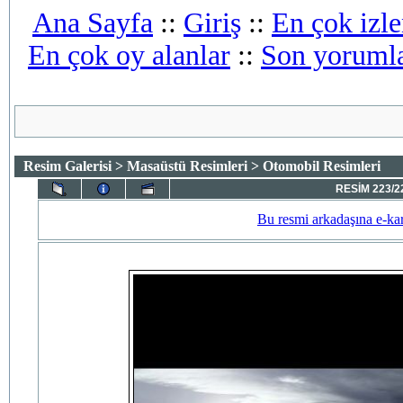
Ana Sayfa
::
Giriş
::
En çok izle
En çok oy alanlar
::
Son yoruml
Resim Galerisi
>
Masaüstü Resimleri
> Otomobil Resimleri
RESİM 223/2
Bu resmi arkadaşına e-kar