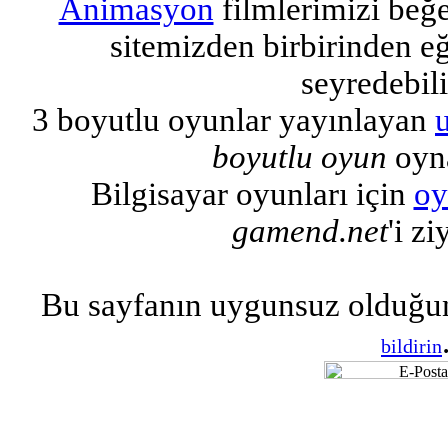
Animasyon
filmlerimizi beğ
sitemizden birbirinden eğl
seyredebili
3 boyutlu oyunlar yayınlayan
boyutlu oyun
oyna
Bilgisayar oyunları için
oy
gamend.net
'i zi
Bu sayfanın uygunsuz olduğu
bildirin