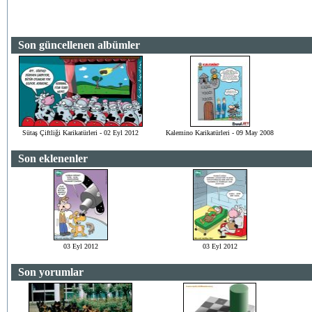
Son güncellenen albümler
Sütaş Çiftliği Karikatürleri - 02 Eyl 2012
Kalemino Karikatürleri - 09 May 2008
Son eklenenler
03 Eyl 2012
03 Eyl 2012
Son yorumlar