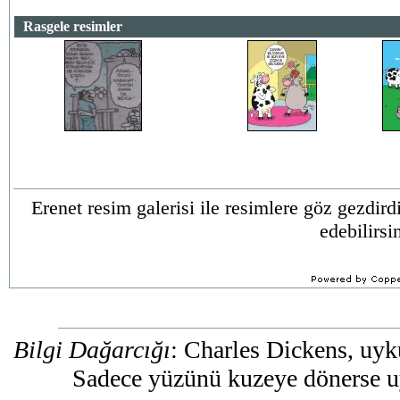
Rasgele resimler
Erenet resim galerisi ile resimlere göz gezdir
edebilirsi
Bilgi Dağarcığı
: Charles Dickens, uyk
Sadece yüzünü kuzeye dönerse u