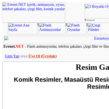
Erenet.
NET
- Flash animasyonlar, telefon şakaları, çizgi film ve fla
Giriş Yap
veya
Üye Ol (Ücretsiz)
Resim Gal
Komik Resimler, Masaüstü Resiml
Resimle