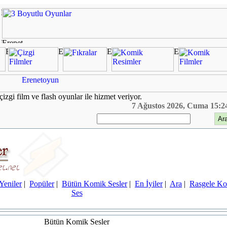
çizgi film ve flash oyunlar ile hizmet veriyor.
7 Ağustos 2026, Cuma 15:2
Yeniler
|
Popüler
|
Bütün Komik Sesler
|
En İyiler
|
Ara
|
Rasgele K
Ses
Bütün Komik Sesler