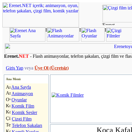
Erenet.
NET
- Flash animasyonlar, telefon şakaları, çizgi film ve fla
Giriş Yap
veya
Üye Ol (Ücretsiz)
Ana Menü
Ana Sayfa
Animasyon
Oyunlar
Komik Film
Komik Sesler
Çizgi Film
Telefon Şakaları
Koca Kafal
Komik Yazılar