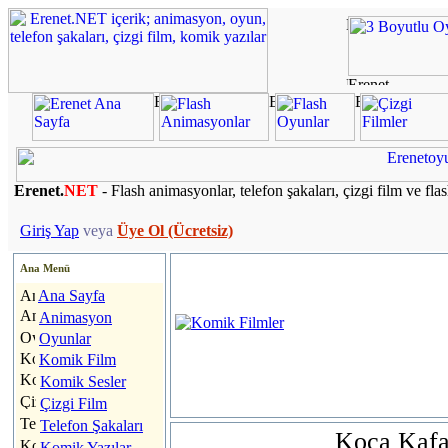
Erenet.
NET
- Flash animasyonlar, telefon şakaları, çizgi film ve fla
Giriş Yap
veya
Üye Ol (Ücretsiz)
Ana Menü
Ana Sayfa
Animasyon
Oyunlar
Komik Film
Komik Sesler
Çizgi Film
Telefon Şakaları
Koca Kafal
Komik Yazılar