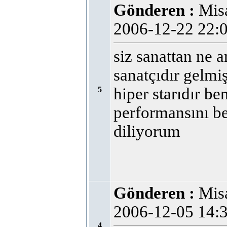
Gönderen :
Mi
2006-12-22 22
siz sanattan ne a
sanatçıdır gelmi
hiper starıdır be
5
performansını b
diliyorum
Gönderen :
Mi
2006-12-05 14
4