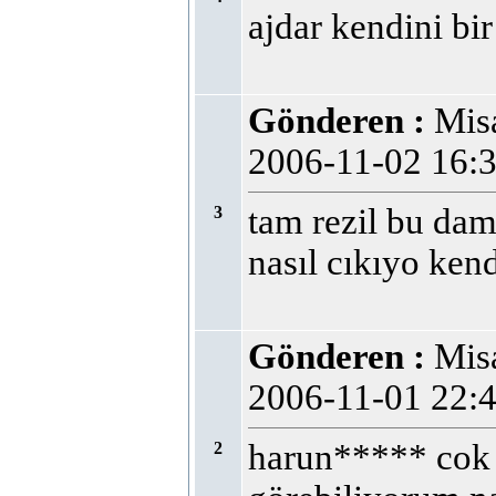
ajdar kendini bi
Gönderen :
Mi
2006-11-02 16
tam rezil bu da
3
nasıl cıkıyo ke
Gönderen :
Mi
2006-11-01 22
harun***** cok ta
2