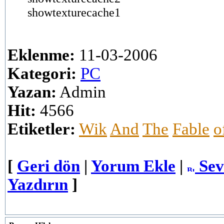
showtexturecache1
Eklenme:
11-03-2006
Kategori:
PC
Yazan:
Admin
Hit:
4566
Etiketler:
Wik
And
The
Fable
o
[
Geri dön
|
Yorum Ekle
|
Sev
Yazdırın
]