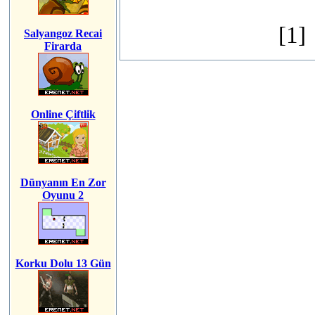
[1]
Salyangoz Recai
Firarda
Online Çiftlik
Dünyanın En Zor
Oyunu 2
Korku Dolu 13 Gün